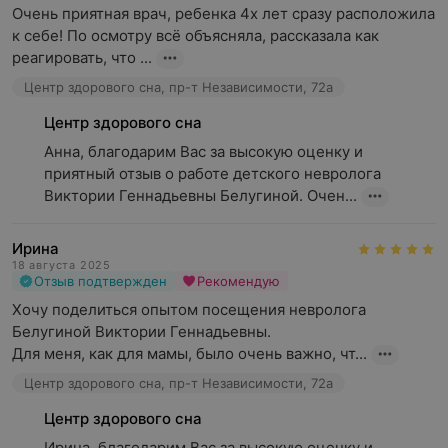
Очень приятная врач, ребенка 4х лет сразу расположила 
к себе! По осмотру всё объясняла, рассказала как 
реагировать, что ...
Центр здорового сна, пр-т Независимости, 72а
Центр здорового сна
Анна, благодарим Вас за высокую оценку и 
приятный отзыв о работе детского невролога 
Виктории Геннадьевны Белугиной. Очен...
Ирина
18 августа 2025
Отзыв подтвержден
Рекомендую
Хочу поделиться опытом посещения невролога 
Белугиной Виктории Геннадьевны. 

Для меня, как для мамы, было очень важно, чт...
Центр здорового сна, пр-т Независимости, 72а
Центр здорового сна
Ирина, благодарим Вас за высокую оценку и 