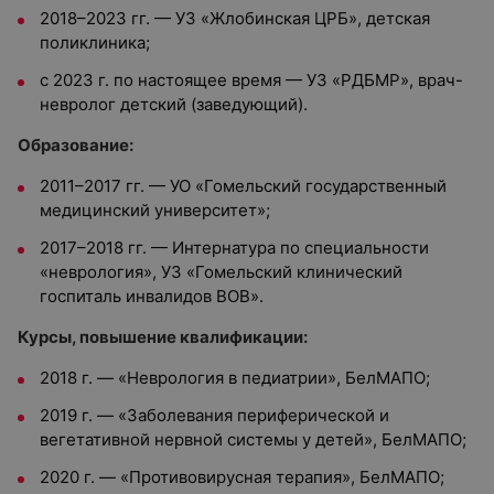
2018–2023 гг. — УЗ «Жлобинская ЦРБ», детская
поликлиника;
с 2023 г. по настоящее время — УЗ «РДБМР», врач-
невролог детский (заведующий).
Образование:
2011–2017 гг. — УО «Гомельский государственный
медицинский университет»;
2017–2018 гг. — Интернатура по специальности
«неврология», УЗ «Гомельский клинический
госпиталь инвалидов ВОВ».
Курсы, повышение квалификации:
2018 г. — «Неврология в педиатрии», БелМАПО;
2019 г. — «Заболевания периферической и
вегетативной нервной системы у детей», БелМАПО;
2020 г. — «Противовирусная терапия», БелМАПО;