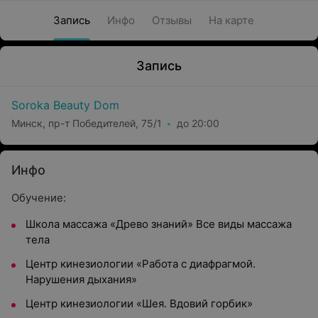
Запись
Инфо
Отзывы
На карте
Запись
Soroka Beauty Dom
Минск, пр-т Победителей, 75/1
до 20:00
Инфо
Обучение:
Школа массажа «Древо знаний» Все виды массажа
тела
Центр кинезиологии «Работа с диафрагмой.
Нарушения дыхания»
Центр кинезиологии «Шея. Вдовий горбик»