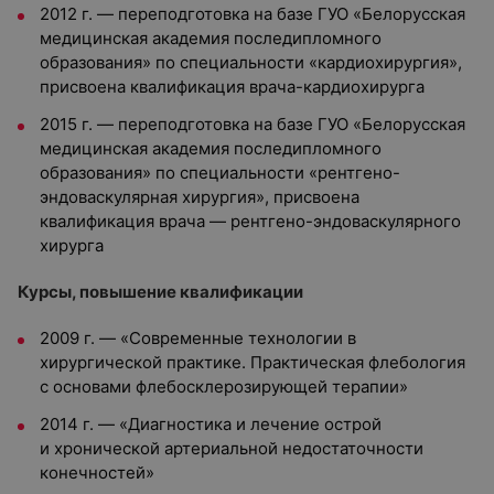
2012 г. — переподготовка на базе ГУО «Белорусская
медицинская академия последипломного
образования» по специальности «кардиохирургия»,
присвоена квалификация врача-кардиохирурга
2015 г. — переподготовка на базе ГУО «Белорусская
медицинская академия последипломного
образования» по специальности «рентгено-
эндоваскулярная хирургия», присвоена
квалификация врача — рентгено-эндоваскулярного
хирурга
Курсы, повышение квалификации
2009 г. — «Современные технологии в
хирургической практике. Практическая флебология
с основами флебосклерозирующей терапии»
2014 г. — «Диагностика и лечение острой
и хронической артериальной недостаточности
конечностей»