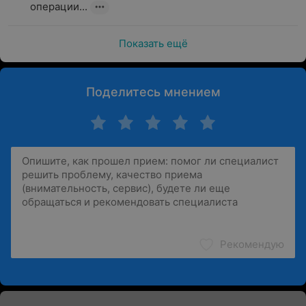
операции...
Показать ещё
Поделитесь мнением
Рекомендую