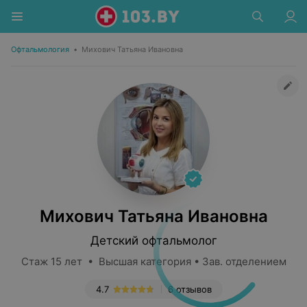
Офтальмология
•
Михович Татьяна Ивановна
Михович Татьяна Ивановна
Детский офтальмолог
Стаж 15 лет • Высшая категория • Зав. отделением
4.7
6 отзывов