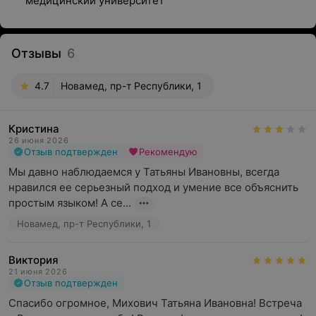
медицинский университет
Отзывы
6
4.7
Новамед, пр-т Республики, 1
Кристина
26 июня 2026
Отзыв подтвержден
Рекомендую
Мы давно наблюдаемся у Татьяны Ивановны, всегда 
нравился ее серьезный подход и умение все объяснить 
простым языком! А се...
Новамед, пр-т Республики, 1
Виктория
21 июня 2026
Отзыв подтвержден
Спасибо огромное, Михович Татьяна Ивановна! Встреча 