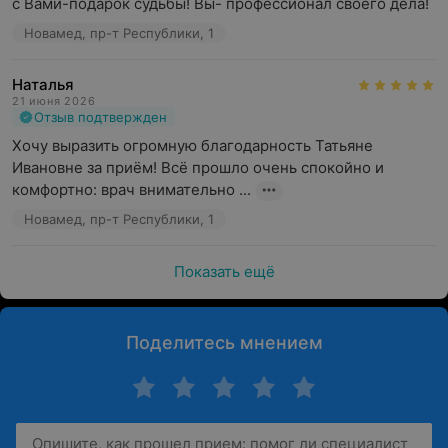
с Вами-подарок судьбы! Вы- профессионал своего дела!
Новамед, пр-т Республики, 1
Наталья
21 июня 2026
Отзыв подтвержден
Хочу выразить огромную благодарность Татьяне 
Ивановне за приём! Всё прошло очень спокойно и 
комфортно: врач внимательно ...
Новамед, пр-т Республики, 1
Показать ещё
Поделитесь мнением