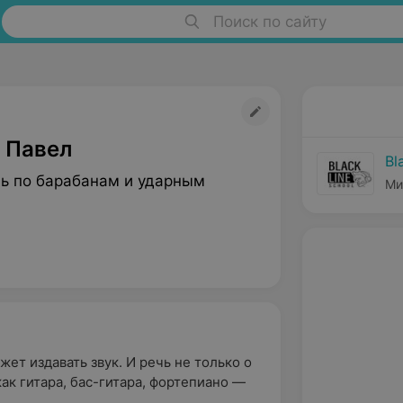
Поиск по сайту
 Павел
Bl
ь по барабанам и ударным
Ми
м
жет издавать звук. И речь не только о
ак гитара, бас-гитара, фортепиано —