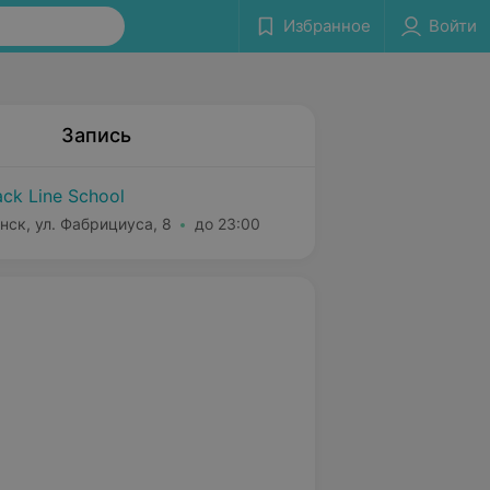
Избранное
Войти
Запись
ack Line School
нск, ул. Фабрициуса, 8
до 23:00