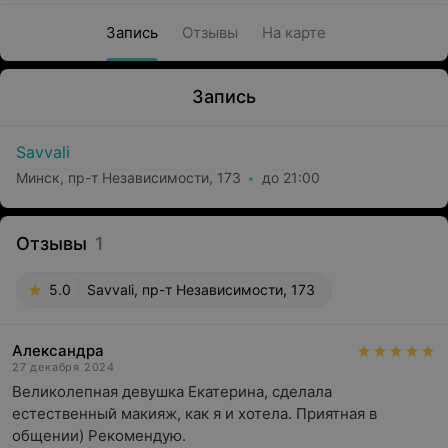
Запись
Отзывы
На карте
Запись
Savvali
Минск, пр-т Независимости, 173
до 21:00
Отзывы
1
5.0
Savvali, пр-т Независимости, 173
Александра
27 декабря 2024
Великолепная девушка Екатерина, сделала 
естественный макияж, как я и хотела. Приятная в 
общении) Рекомендую.