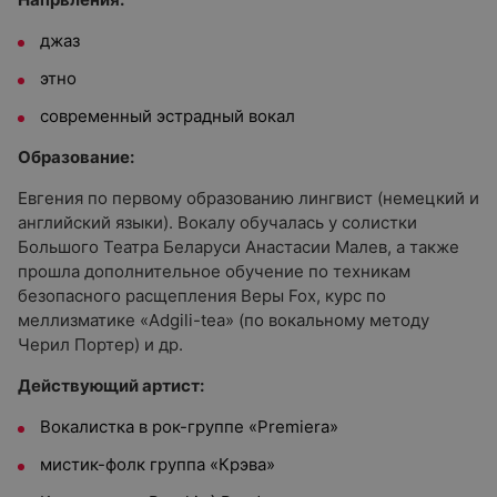
джаз
этно
современный эстрадный вокал
Образование:
Евгения по первому образованию лингвист (немецкий и
английский языки). Вокалу обучалась у солистки
Большого Театра Беларуси Анастасии Малев, а также
прошла дополнительное обучение по техникам
безопасного расщепления Веры Fox, курс по
меллизматике «Adgili-tea» (по вокальному методу
Черил Портер) и др.
Действующий артист:
Вокалистка в рок-группе «Premiera»
мистик-фолк группа «Крэва»