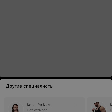
Другие специалисты
Ковалёв Ким
Нет отзывов
Н