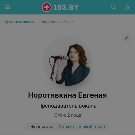
Курсы и семинары
•
Норотявкина Евгения
Норотявкина Евгения
Преподаватель вокала
Стаж 2 года
Нет отзывов
Оставить первый отзыв