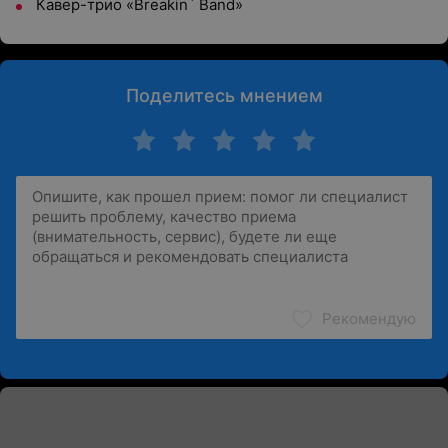
Кавер-трио «Breakin` Band»
Поделитесь мнением
Рекомендую