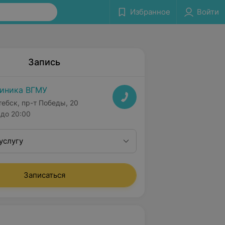
Избранное
Войти
Запись
иника ВГМУ
тебск, пр-т Победы, 20
до 20:00
услугу
Записаться