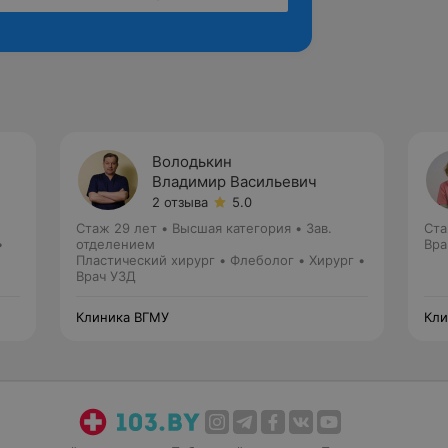
Володькин
Владимир Васильевич
2 отзыва
5.0
Стаж 29 лет
•
Высшая категория
•
Зав.
Ста
•
отделением
Вра
Пластический хирург • Флеболог • Хирург •
Врач УЗД
Клиника ВГМУ
Кли