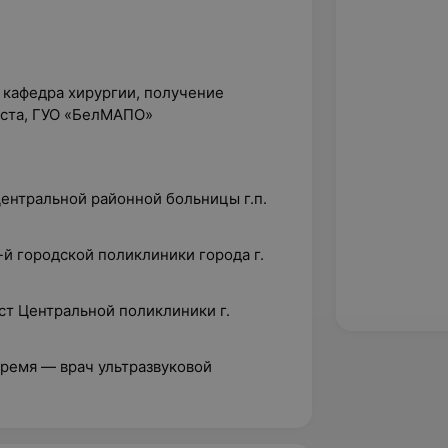
, кафедра хирургии, получение
иста, ГУО «БелМАПО»
Центральной районной больницы г.п.
-й городской поликлиники города г.
ст Центральной поликлиники г.
время — врач ультразвуковой