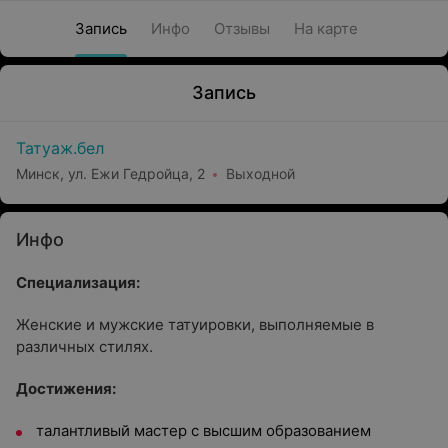
Запись
Инфо
Отзывы
На карте
Запись
Татуаж.бел
Минск, ул. Ежи Гедройца, 2
Выходной
Инфо
Специализация:
Женские и мужские татуировки, выполняемые в
различных стилях.
Достижения:
талантливый мастер с высшим образованием