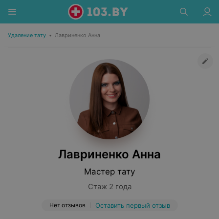
Удаление тату
•
Лавриненко Анна
Лавриненко Анна
Мастер тату
Стаж 2 года
Нет отзывов
Оставить первый отзыв