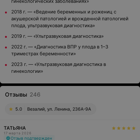
гинекологических заболеваниях»
2018 г. — «Ведение беременных и рожениц с
акушерской патологией и врожденной патологией
плода, ультразвуковая диагностика»
2019 г. — «Ультразвуковая диагностика»
2022 г. — «Диагностика ВПР у плода в 1–3
триместрах беременности»
2023 г. — «Ультразвуковая диагностика в
гинекологии»
Отзывы
246
5.0
Везалий, ул. Ленина, 236А-9А
ТАТЬЯНА
17 марта 2026
Отзыв подтвержден