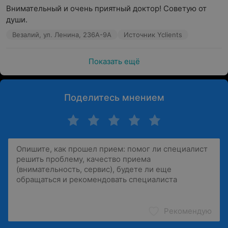
Внимательный и очень приятный доктор! Советую от 
души.
Везалий, ул. Ленина, 236А-9А
Источник Yclients
Показать ещё
Поделитесь мнением
Рекомендую