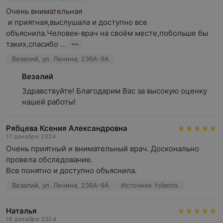
Очень внимательная

 и приятная,выслушала и доступно все 
объяснила.Человек-врач на своём месте,побольше бы 
таких,спасибо ...
Везалий, ул. Ленина, 236А-9А
Везалий
Здравствуйте! Благодарим Вас за высокую оценку 
нашей работы!
Рябцева Ксения Александровна
17 декабря 2024
Очень приятный и внимательный врач. Досконально 
провела обследование.

Все понятно и доступно объяснила.
Везалий, ул. Ленина, 236А-9А
Источник Yclients
Наталья
16 декабря 2024