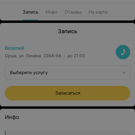
Запись
Инфо
Отзывы
На карте
Запись
Везалий
Орша, ул. Ленина, 236А-9А
до 21:00
Выберите услугу
Записаться
Инфо