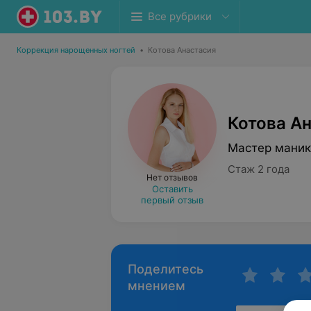
Все рубрики
Коррекция нарощенных ногтей
•
Котова Анастасия
Котова А
Мастер мани
Стаж 2 года
Нет отзывов
Оставить
первый отзыв
Поделитесь
мнением