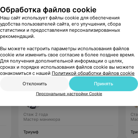
Обработка файлов cookie
Наш сайт использует файлы cookie для обеспечения
удобства пользователей сайта, его улучшения, сбора
статистики и предоставления персонализированных
рекомендаций.
Рекомендую
Вы можете настроить параметры использования файлов
cookie или изменить свое согласие в более позднее время.
Для получения дополнительной информации о целях,
сроках и порядке использования файлов cookie вы можете
ознакомиться с нашей
Политикой обработки файлов cookie
Отклонить
Принять
Оленникова Наталья
Персональные настройки Cookie
53 отзыва
5.0
Стаж 2 года
Ста
Мастер маникюра
Мас
Триумф
Тр