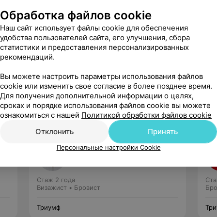
Обработка файлов cookie
Наш сайт использует файлы cookie для обеспечения
удобства пользователей сайта, его улучшения, сбора
статистики и предоставления персонализированных
рекомендаций.
Рекомендую
Вы можете настроить параметры использования файлов
cookie или изменить свое согласие в более позднее время.
Для получения дополнительной информации о целях,
сроках и порядке использования файлов cookie вы можете
ознакомиться с нашей
Политикой обработки файлов cookie
Отклонить
Принять
Костевич Кристина
Персональные настройки Cookie
Нет отзывов
Стаж 2 года
Ста
Визажист • Бровист
Бро
Триумф
Тр