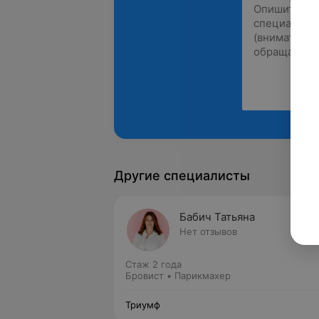
Другие специалисты
Бабич Татьяна
Нет отзывов
Стаж 2 года
Бровист • Парикмахер
Триумф