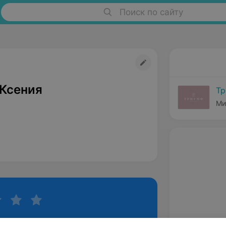
Поиск по сайту
Ксения
Т
Ми