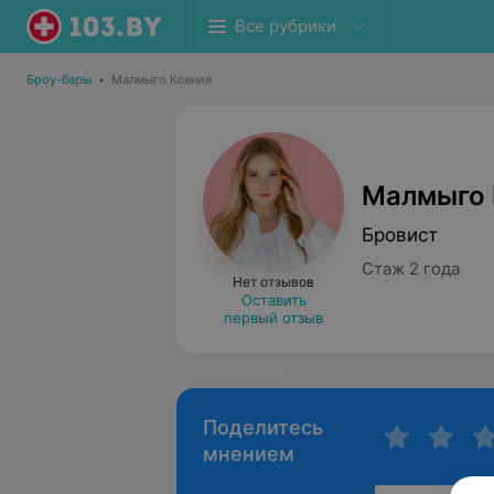
Все рубрики
Броу-бары
•
Малмыго Ксения
Малмыго 
Бровист
Стаж 2 года
Нет отзывов
Оставить
первый отзыв
Поделитесь
мнением