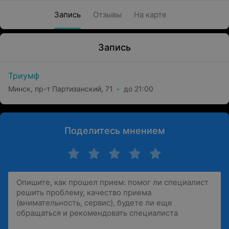
Запись
Отзывы
На карте
Запись
Триумф
Минск, пр-т Партизанский, 71
до 21:00
Поделитесь мнением