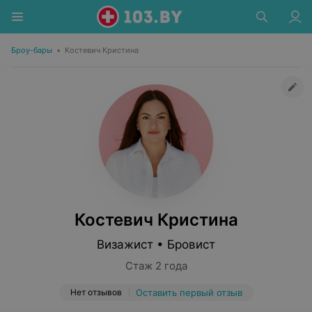
Броу-бары
•
Костевич Кристина
Костевич Кристина
Визажист • Бровист
Стаж 2 года
Нет отзывов
Оставить первый отзыв