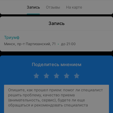
Запись
Отзывы
На карте
Запись
Триумф
Минск, пр-т Партизанский, 71
до 21:00
Поделитесь мнением