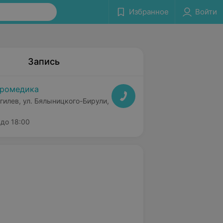
Избранное
Войти
Запись
ромедика
гилев, ул. Бялыницкого-Бирули,
до 18:00