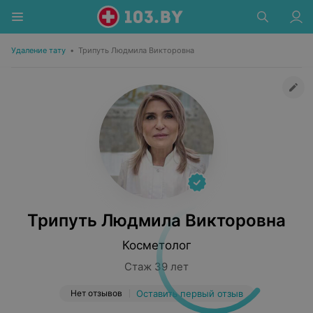
Удаление тату
•
Трипуть Людмила Викторовна
Трипуть Людмила Викторовна
Косметолог
Стаж 39 лет
Нет отзывов
Оставить первый отзыв