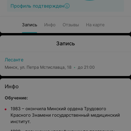
Профиль подтвержден
Запись
Инфо
Отзывы
На карте
Запись
Лесанте
Минск, ул. Петра Мстиславца, 18
до 21:00
Инфо
Обучение:
1983 – окончила Минский ордена Трудового
Красного Знамени государственный медицинский
институт.