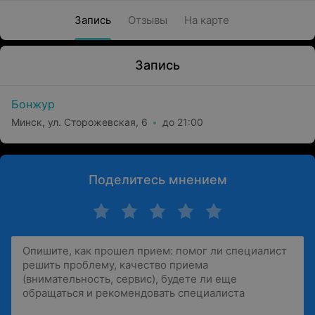
Запись
Отзывы
На карте
Запись
Бонжур
Минск, ул. Сторожевская, 6
до 21:00
Поделитесь мнением