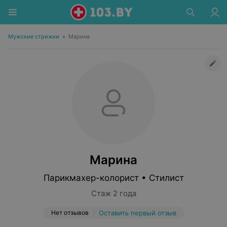
Мужские стрижки
•
Марина
Марина
Парикмахер-колорист • Стилист
Стаж 2 года
Нет отзывов
Оставить первый отзыв