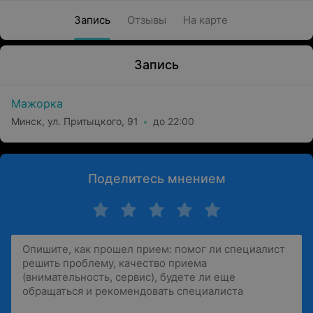
Запись
Отзывы
На карте
Запись
Мажорка
Минск, ул. Притыцкого, 91
до 22:00
Поделитесь мнением