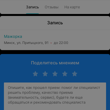
Запись
Отзывы
На карте
Запись
Мажорка
Минск, ул. Притыцкого, 91
до 22:00
Поделитесь мнением