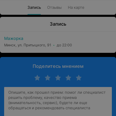
Запись
Отзывы
На карте
Запись
Мажорка
Минск, ул. Притыцкого, 91
до 22:00
Поделитесь мнением