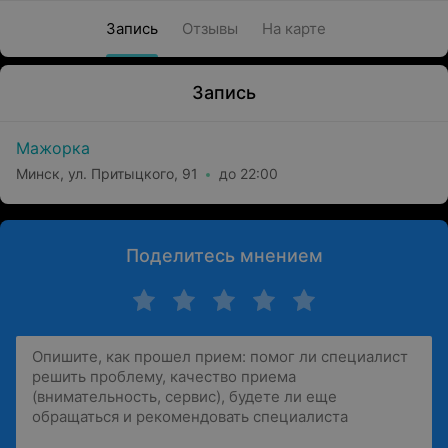
Запись
Отзывы
На карте
Запись
Мажорка
Минск, ул. Притыцкого, 91
до 22:00
Поделитесь мнением