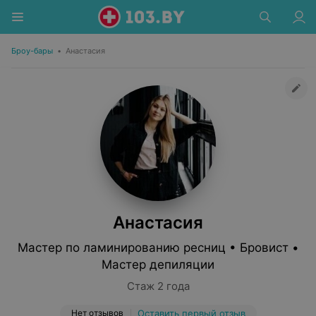
Броу-бары
•
Анастасия
Анастасия
Мастер по ламинированию ресниц • Бровист •
Мастер депиляции
Стаж 2 года
Нет отзывов
Оставить первый отзыв