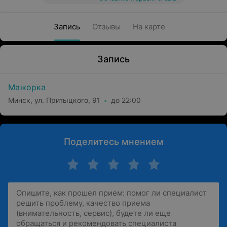
Запись
Отзывы
На карте
Запись
Мажорка
Минск, ул. Притыцкого, 91
до 22:00
Поделитесь мнением