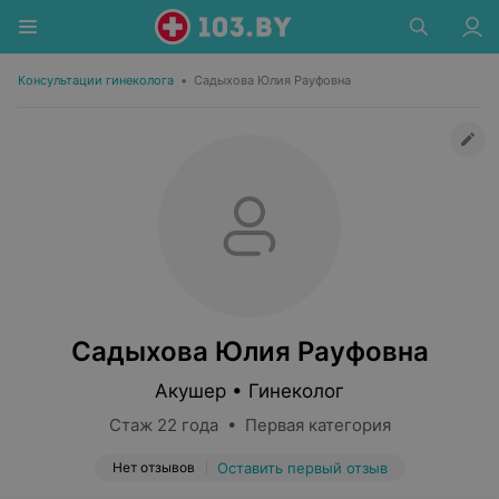
Консультации гинеколога
•
Садыхова Юлия Рауфовна
Садыхова Юлия Рауфовна
Акушер • Гинеколог
Стаж 22 года • Первая категория
Нет отзывов
Оставить первый отзыв