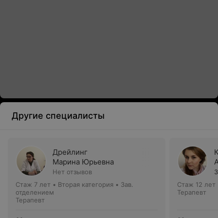
Другие специалисты
Дрейлинг
Марина Юрьевна
Нет отзывов
3
Стаж 7 лет
•
Вторая категория
•
Зав.
Стаж 12 лет
отделением
Терапевт
Терапевт