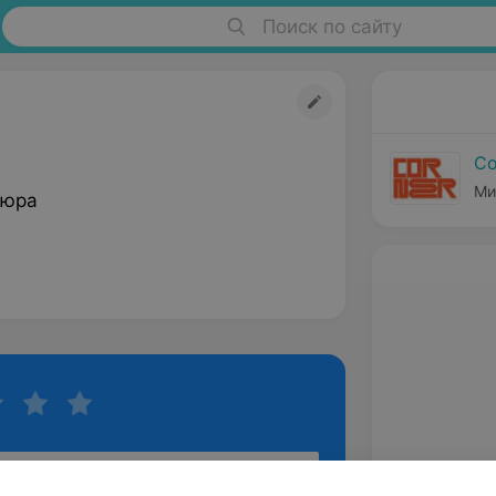
Поиск по сайту
Co
Ми
кюра