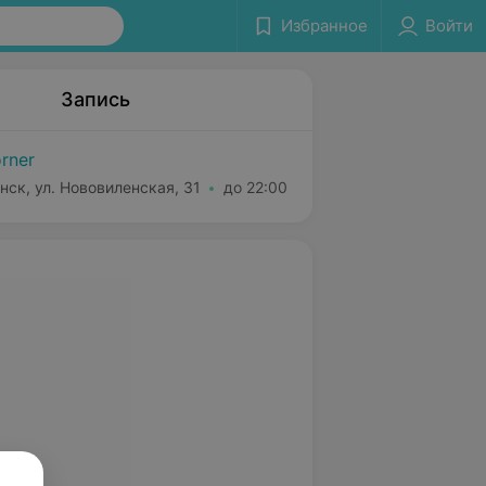
Избранное
Войти
Запись
rner
нск, ул. Нововиленская, 31
до 22:00