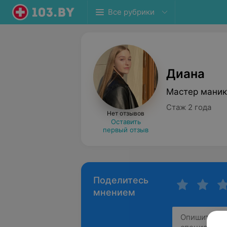
Все рубрики
Диана
Мастер мани
Стаж 2 года
Нет отзывов
Оставить
первый отзыв
Поделитесь
мнением