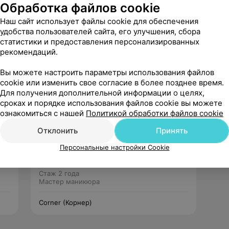
Обработка файлов cookie
Наш сайт использует файлы cookie для обеспечения
удобства пользователей сайта, его улучшения, сбора
статистики и предоставления персонализированных
рекомендаций.
Рекомендую
Вы можете настроить параметры использования файлов
cookie или изменить свое согласие в более позднее время.
Для получения дополнительной информации о целях,
сроках и порядке использования файлов cookie вы можете
ознакомиться с нашей
Политикой обработки файлов cookie
Отклонить
Принять
Анастасия
Персональные настройки Cookie
Нет отзывов
Стаж 2 года
Мастер маникюра
Corner (Корнер)