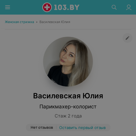
Женская стрижка
•
Василевская Юлия
Василевская Юлия
Парикмахер-колорист
Стаж 2 года
Нет отзывов
Оставить первый отзыв