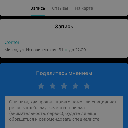
Запись
Отзывы
На карте
Запись
Corner
Минск, ул. Нововиленская, 31
до 22:00
Поделитесь мнением