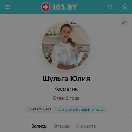
Шульга Юлия
Косметик
Стаж 2 года
Нет отзывов
Оставить первый отзыв
Запись
Отзывы
На карте