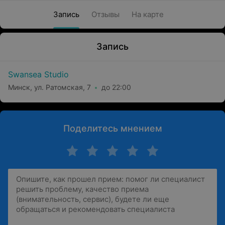
Запись
Отзывы
На карте
Запись
Swansea Studio
Минск, ул. Ратомская, 7
до 22:00
Поделитесь мнением