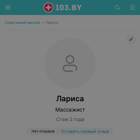
Спортивный массаж
•
Лариса
Лариса
Массажист
Стаж 2 года
Нет отзывов
Оставить первый отзыв