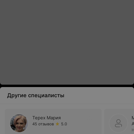
Другие специалисты
Терех Мария
45 отзывов
5.0
Н