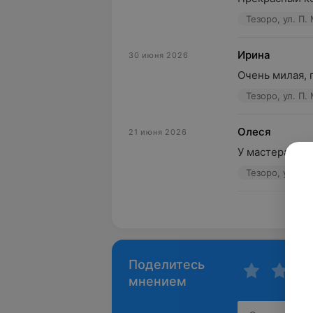
Тезоро, ул. П.
Ирина
30 июня 2026
Очень милая, 
Тезоро, ул. П.
Олеся
21 июня 2026
У мастера зол
Тезоро, ул. П.
Пока
Поделитесь
мнением