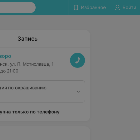
Избранное
Войти
Запись
зоро
нск, ул. П. Мстиславца, 1
до 21:00
ция по окрашиванию
упна только по телефону