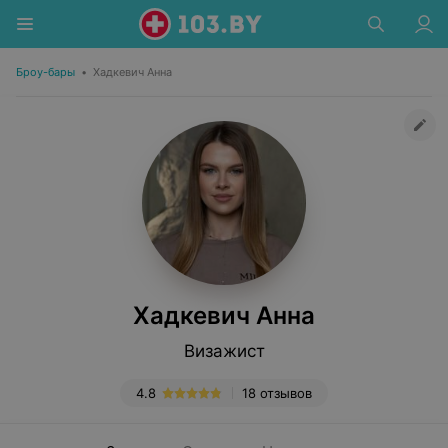
Броу-бары
•
Хадкевич Анна
Хадкевич Анна
Визажист
4.8
18 отзывов