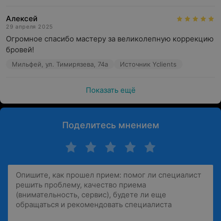
Алексей
29 апреля 2025
Огромное спасибо мастеру за великолепную коррекцию 
бровей!
Мильфей, ул. Тимирязева, 74а
Источник Yclients
Показать ещё
Поделитесь мнением