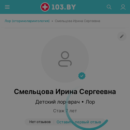
Лор (оториноларингология)
•
Смельцова Ирина Сергеевна
Смельцова Ирина Сергеевна
Детский лор-врач • Лор
Стаж 7 лет
Нет отзывов
Оставить первый отзыв