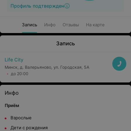
Профиль подтвержден
Запись
Инфо
Отзывы
На карте
Запись
Life City
Минск, д. Валерьяново, ул. Городская, 5А
до 20:00
Инфо
Приём
Взрослые
Дети с рождения