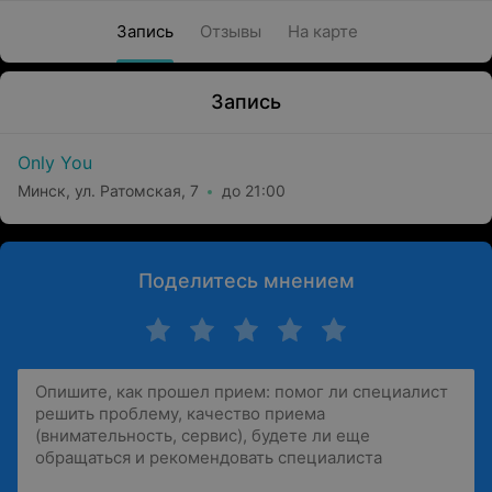
Запись
Отзывы
На карте
Запись
Only You
Минск, ул. Ратомская, 7
до 21:00
Поделитесь мнением