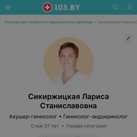
Консультация гинеколога-эндокринолога первичная
•
Сикиржицкая Лариса С
Сикиржицкая Лариса
Станиславовна
Акушер-гинеколог • Гинеколог-эндокринолог
Стаж 37 лет • Первая категория