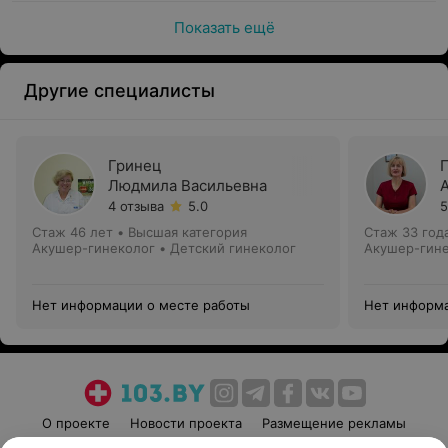
Показать ещё
Другие специалисты
Гринец
Людмила Васильевна
4 отзыва
5.0
5
Стаж 46 лет
•
Высшая категория
Стаж 33 год
Акушер-гинеколог • Детский гинеколог
Акушер-гин
Нет информации о месте работы
Нет информа
О проекте
Новости проекта
Размещение рекламы