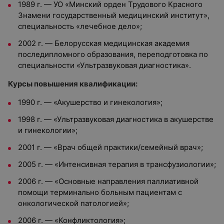
1989 г. — УО «Минский орден Трудового Красного
Знамени государственный медицинский институт»,
специальность «лечебное дело»;
2002 г. — Белорусская медицинская академия
последипломного образования, переподготовка по
специальности «Ультразвуковая диагностика».
Курсы повышения квалификации:
1990 г. — «Акушерство и гинекология»;
1998 г. — «Ультразвуковая диагностика в акушерстве
и гинекологии»;
2001 г. — «Врач общей практики/семейный врач»;
2005 г. — «Интенсивная терапия в трансфузиологии»;
2006 г. — «Основные направления паллиативной
помощи терминально больным пациентам с
онкологической патологией»;
2006 г. — «Конфликтология»;