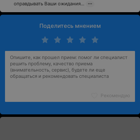
оправдывать Ваши ожидания...
Поделитесь мнением
Рекомендую