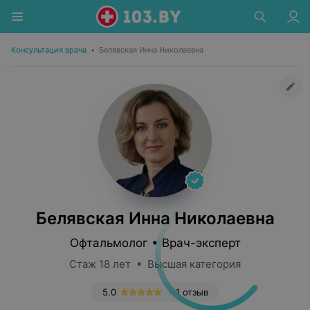
Консультация врача
•
Белявская Инна Николаевна
Белявская Инна Николаевна
Офтальмолог • Врач-эксперт
Стаж 18 лет • Высшая категория
5.0
1 отзыв