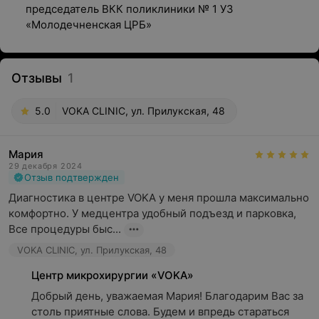
председатель ВКК поликлиники № 1 УЗ
«Молодечненская ЦРБ»
Отзывы
1
5.0
VOKA CLINIC, ул. Прилукская, 48
Мария
29 декабря 2024
Отзыв подтвержден
Диагностика в центре VOKA у меня прошла максимально 
комфортно. У медцентра удобный подъезд и парковка, 
Все процедуры быс...
VOKA CLINIC, ул. Прилукская, 48
Центр микрохирургии «VOKA»
Добрый день, уважаемая Мария! Благодарим Вас за 
столь приятные слова. Будем и впредь стараться 