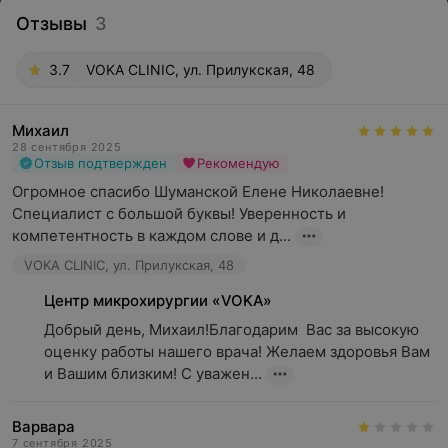
Отзывы
3
3.7
VOKA CLINIC, ул. Прилукская, 48
Михаил
28 сентября 2025
Отзыв подтвержден
Рекомендую
Огромное спасибо Шуманской Елене Николаевне! 
Специалист с большой буквы! Уверенность и 
компетентность в каждом слове и д...
VOKA CLINIC, ул. Прилукская, 48
Центр микрохирургии «VOKA»
Добрый день, Михаил!Благодарим  Вас за высокую 
оценку работы нашего врача! Желаем здоровья Вам 
и Вашим близким! С уважен...
Варвара
7 сентября 2025