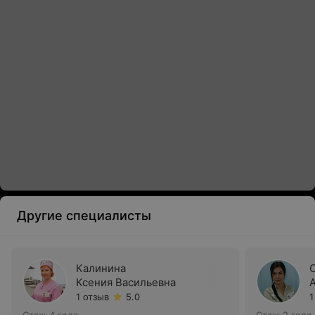
Другие специалисты
Калинина
Ксения Васильевна
1 отзыв
5.0
1