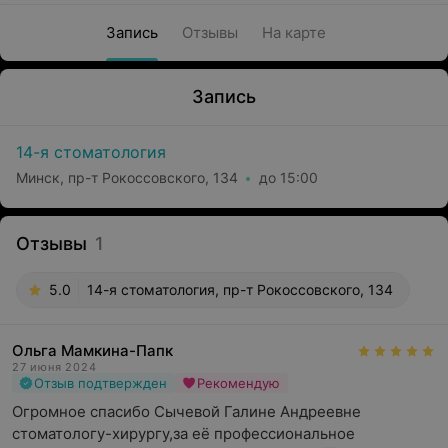
Запись
Отзывы
На карте
Запись
14-я стоматология
Минск, пр-т Рокоссовского, 134
до 15:00
Отзывы
1
5.0
14-я стоматология, пр-т Рокоссовского, 134
Ольга Мамкина-Папк
27 июня 2024
Отзыв подтвержден
Рекомендую
Огромное спасибо Сычевой Галине Андреевне 
стоматологу-хирургу,за её профессиональное 