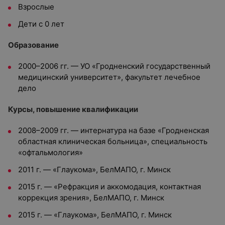
Взрослые
Дети с 0 лет
Образование
2000–2006 гг. — УО «Гродненский государственный
медицинский университет», факультет лечебное
дело
Курсы, повышение квалификации
2008–2009 гг. — интернатура на базе «Гродненская
областная клиническая больница», специальность
«офтальмология»
2011 г. — «Глаукома», БелМАПО, г. Минск
2015 г. — «Рефракция и аккомодация, контактная
коррекция зрения», БелМАПО, г. Минск
2015 г. — «Глаукома», БелМАПО, г. Минск