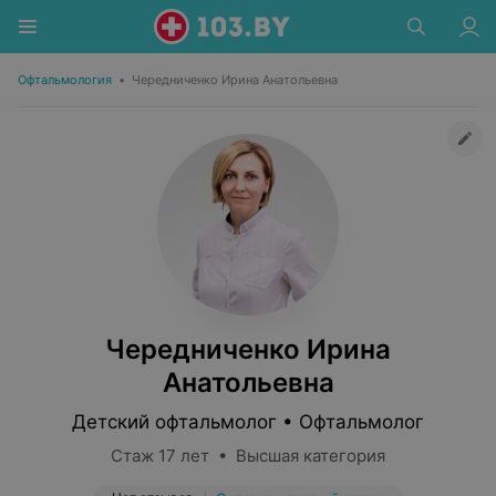
Офтальмология
•
Чередниченко Ирина Анатольевна
Чередниченко Ирина
Анатольевна
Детский офтальмолог • Офтальмолог
Стаж 17 лет • Высшая категория