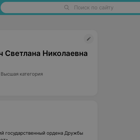
Поиск по сайту
ч Светлана Николаевна
 Высшая категория
кий государственный ордена Дружбы
тет»