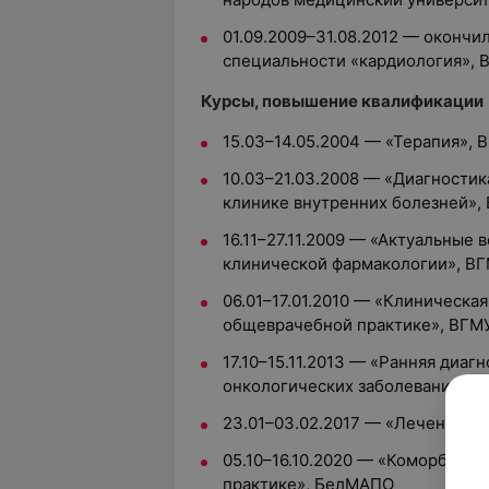
01.09.2009–31.08.2012 — окончи
специальности «кардиология», 
Курсы, повышение квалификации
15.03–14.05.2004 — «Терапия», 
10.03–21.03.2008 — «Диагностик
клинике внутренних болезней»,
16.11–27.11.2009 — «Актуальные
клинической фармакологии», В
06.01–17.01.2010 — «Клиническа
общеврачебной практике», ВГМ
17.10–15.11.2013 — «Ранняя диаг
онкологических заболеваний»,
23.01–03.02.2017 — «Лечение р
05.10–16.10.2020 — «Коморбидн
практике», БелМАПО