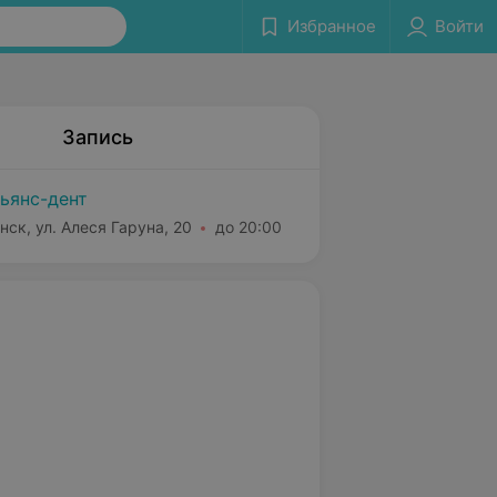
Избранное
Войти
Запись
ьянс-дент
нск, ул. Алеся Гаруна, 20
до 20:00