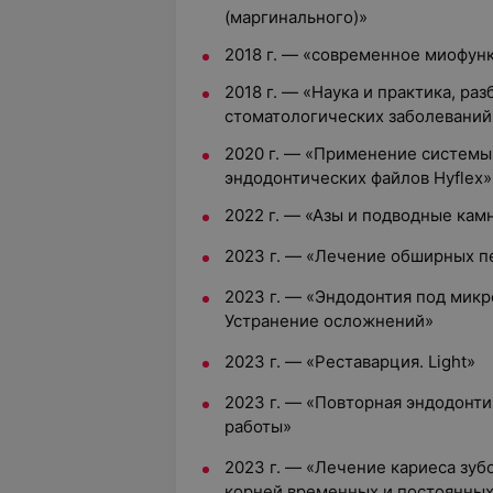
(маргинального)»
2018 г. — «современное миофун
2018 г. — «Наука и практика, ра
стоматологических заболеваний
2020 г. — «Применение системы
эндодонтических файлов Hyflex»
2022 г. — «Азы и подводные ка
2023 г. — «Лечение обширных 
2023 г. — «Эндодонтия под микр
Устранение осложнений»
2023 г. — «Реставарция. Light»
2023 г. — «Повторная эндодонт
работы»
2023 г. — «Лечение кариеса зуб
корней временных и постоянных