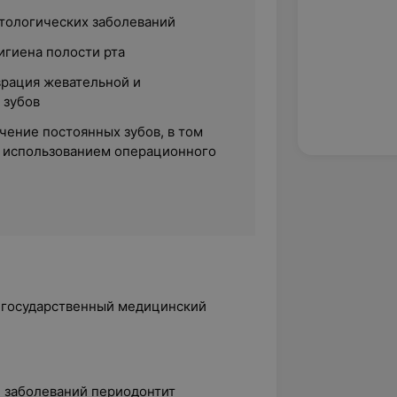
тологических заболеваний
игиена полости рта
врация жевательной и
 зубов
чение постоянных зубов, в том
с использованием операционного
й государственный медицинский
е заболеваний периодонтит