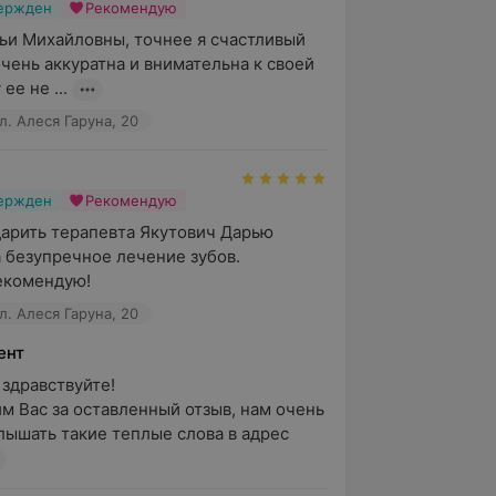
вержден
Рекомендую
ьи Михайловны, точнее я счастливый 
чень аккуратна и внимательна к своей 
ее не ...
л. Алеся Гаруна, 20
вержден
Рекомендую
арить терапевта Якутович Дарью 
 безупречное лечение зубов. 
екомендую!
л. Алеся Гаруна, 20
ент
здравствуйте! 

м Вас за оставленный отзыв, нам очень 
лышать такие теплые слова в адрес 