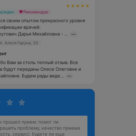
вержден
Рекомендую
ся своим опытом прекрасного уровня 
лификации врачей:

кутович Дарья Михайловна - ...
л. Алеся Гаруна, 20
ент
бо Вам за столь теплый отзыв. Все 
а будут переданы Олесе Олеговне и 
айловне. Будем рады виде...