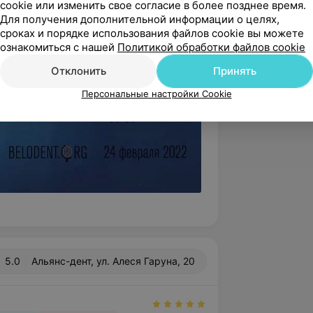
cookie или изменить свое согласие в более позднее время.
Для получения дополнительной информации о целях,
сроках и порядке использования файлов cookie вы можете
ознакомиться с нашей
Политикой обработки файлов cookie
Отклонить
Принять
Персональные настройки Cookie
5.0
Альянс-дент, ул. Алеся Гаруна, 20