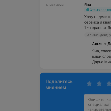
Яна
17 мая 2023
Отзыв подт
Хочу поделить
сервиса и ква
1 - терапевт Я
Альянс-дент, у
Альянс-Д
Яна, спаси
ваши слов
Дарье Мих
Поделитесь
мнением