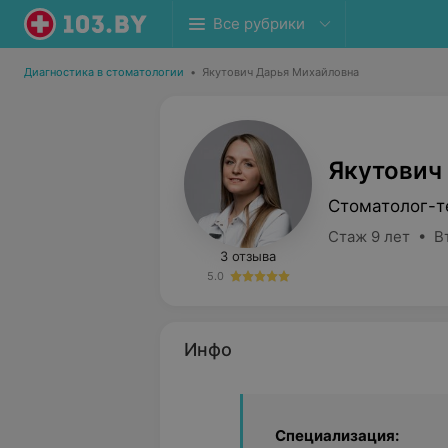
Все рубрики
Диагностика в стоматологии
•
Якутович Дарья Михайловна
Якутович
Стоматолог-т
Стаж 9 лет • В
3 отзыва
5.0
Инфо
Специализация: