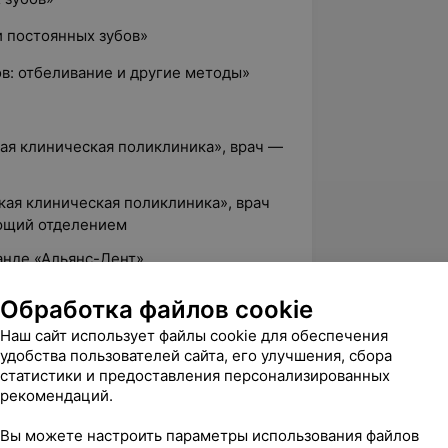
и постоянных зубов»
ов: отбеливание и другие методы»
кая клиническая поликлиника», врач —
ская клиническая поликлиника», врач
ующий отделением
анде «Альянс-Дент»
ификаты
Обработка файлов cookie
Наш сайт использует файлы cookie для обеспечения
удобства пользователей сайта, его улучшения, сбора
статистики и предоставления персонализированных
рекомендаций.
Вы можете настроить параметры использования файлов