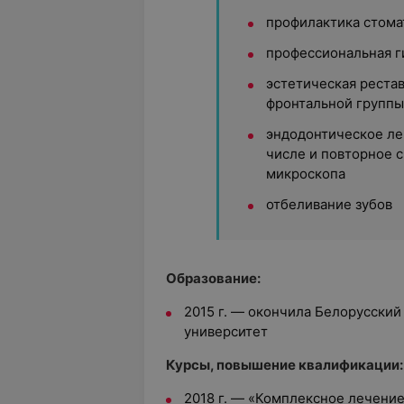
профилактика стома
профессиональная г
эстетическая реста
фронтальной группы
эндодонтическое ле
числе и повторное 
микроскопа
отбеливание зубов
Образование:
2015 г. — окончила Белорусски
университет
Курсы, повышение квалификации:
2018 г. — «Комплексное лечени