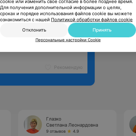
cookie или изменить свое согласие в более позднее время.
Для получения дополнительной информации о целях,
сроках и порядке использования файлов cookie вы можете
ознакомиться с нашей
Политикой обработки файлов cookie
Отклонить
Принять
Персональные настройки Cookie
Рекомендую
Глазко
Светлана Леонардовна
9 отзывов
4.9