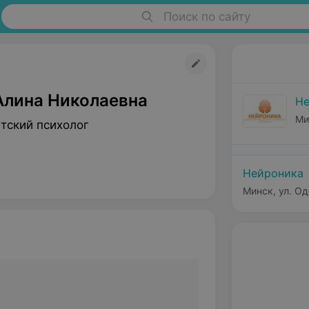
Поиск по сайту
Алина Николаевна
Не
Ми
тский психолог
Нейроника
Минск, ул. Од