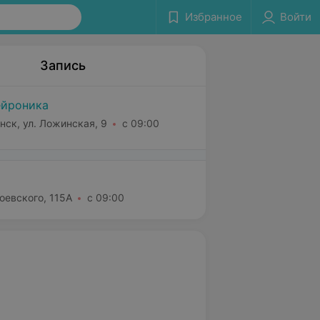
Избранное
Войти
Запись
йроника
нск, ул. Ложинская, 9
с 09:00
оевского, 115А
с 09:00