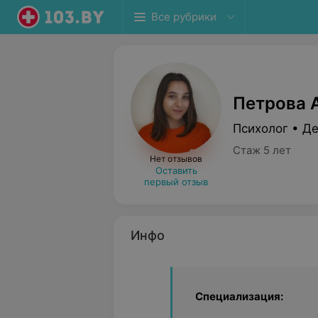
Все рубрики
Петрова 
Психолог • Де
Стаж 5 лет
Нет отзывов
Оставить
первый отзыв
Инфо
Специализация: