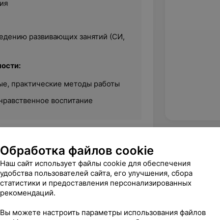
ия
едению развивающих занятий (СИ,
ости:
ые, практические методы работы
нравственное воспитание
Обработка файлов cookie
иверситет имени Франциска Скорины,
Наш сайт использует файлы cookie для обеспечения
ики, специальность «социальная
удобства пользователей сайта, его улучшения, сбора
статистики и предоставления персонализированных
рекомендаций.
Вы можете настроить параметры использования файлов