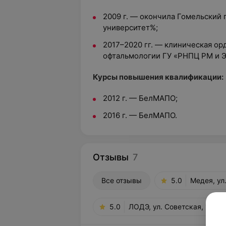
2009 г. — окончила Гомельский
университет%;
2017–2020 гг. — клиническая ор
офтальмологии ГУ «РНПЦ РМ и Э
Курсы повышения квалификации:
2012 г. — БелМАПО;
2016 г. — БелМАПО.
Отзывы
7
Все отзывы
5.0
Медея, ул
5.0
ЛОДЭ, ул. Советская, 126