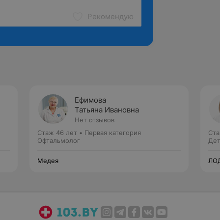
Рекомендую
Ефимова
Татьяна Ивановна
Нет отзывов
Стаж 46 лет
•
Первая категория
Ста
Офтальмолог
Дет
Медея
ЛО