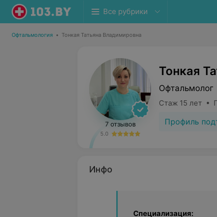
Все рубрики
Офтальмология
•
Тонкая Татьяна Владимировна
Тонкая Т
Офтальмолог 
Стаж 15 лет • 
Профиль под
7 отзывов
5.0
Инфо
Специализация: