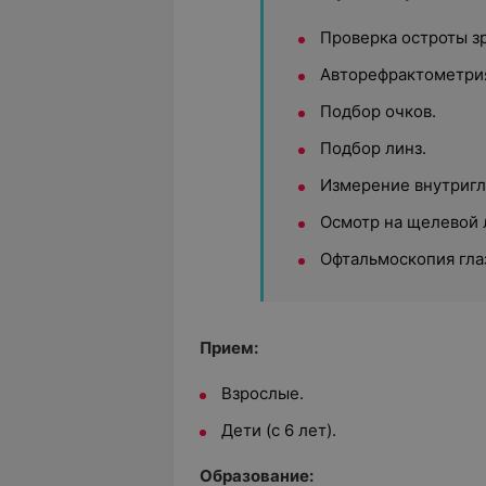
Проверка остроты з
Авторефрактометри
Подбор очков.
Подбор линз.
Измерение внутригл
Осмотр на щелевой 
Офтальмоскопия гла
Прием:
Взрослые.
Дети (с 6 лет).
Образование: