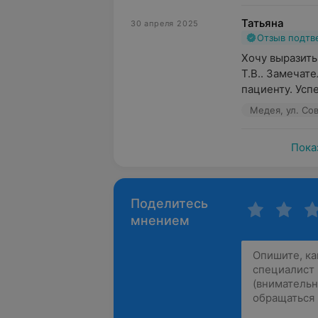
Татьяна
30 апреля 2025
Отзыв подт
Хочу выразить
Т.В.. Замечат
пациенту. Успе
Медея, ул. Сов
Пока
Поделитесь
мнением