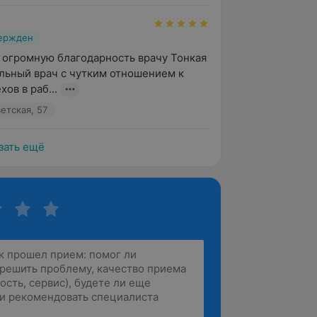
вержден
 огромную благодарность врачу Тонкая 
ельный врач с чутким отношением к 
хов в раб...
етская, 57
зать ещё