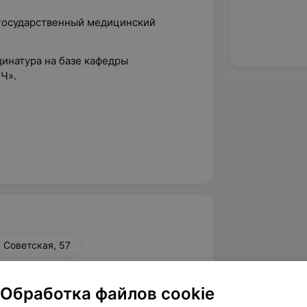
 государственный медицинский
динатура на базе кафедры
Ч».
. Советская, 57
Обработка файлов cookie