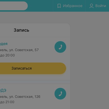
Избранное
Войти
Запись
едея
мель, ул. Советская, 57
до 20:00
Записаться
ОДЭ
мель, ул. Советская, 126
до 21:00