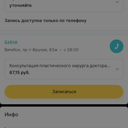
уточняйте
Запись доступна только по телефону
БИНА
Витебск, пр-т Фрунзе, 83ж
с 08:00
Консультация пластического хирурга доктора
медицинских наук
67,15 руб.
Записаться
Инфо