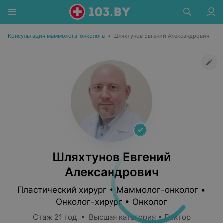
Консультация маммолога-онколога
•
Шляхтунов Евгений Александрович
Шляхтунов Евгений
Александрович
Пластический хирург • Маммолог-онколог •
Онколог-хирург • Онколог
Стаж 21 год • Высшая категория • Доктор