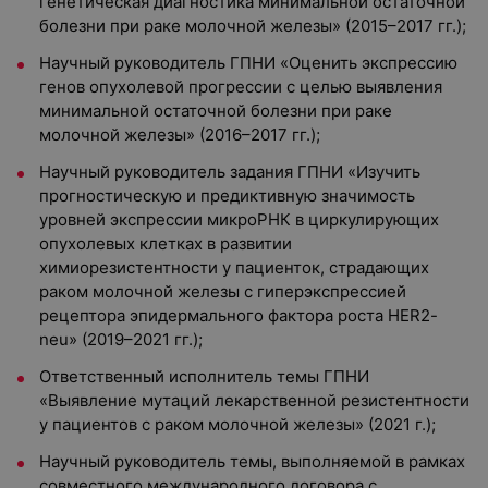
генетическая диагностика минимальной остаточной
болезни при раке молочной железы» (2015–2017 гг.);
Научный руководитель ГПНИ «Оценить экспрессию
генов опухолевой прогрессии с целью выявления
минимальной остаточной болезни при раке
молочной железы» (2016–2017 гг.);
Научный руководитель задания ГПНИ «Изучить
прогностическую и предиктивную значимость
уровней экспрессии микроРНК в циркулирующих
опухолевых клетках в развитии
химиорезистентности у пациенток, страдающих
раком молочной железы с гиперэкспрессией
рецептора эпидермального фактора роста HER2-
neu» (2019–2021 гг.);
Ответственный исполнитель темы ГПНИ
«Выявление мутаций лекарственной резистентности
у пациентов с раком молочной железы» (2021 г.);
Научный руководитель темы, выполняемой в рамках
совместного международного договора с