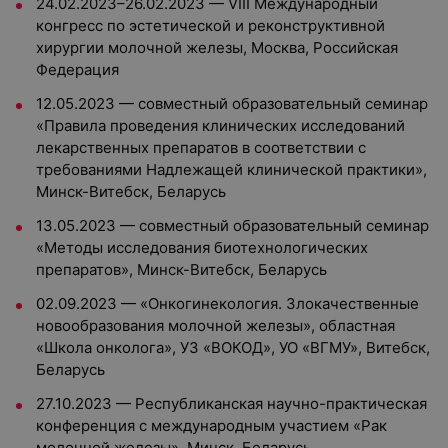
24.02.2023–26.02.2023 — VIII Международный
конгресс по эстетической и реконструктивной
хирургии молочной железы, Москва, Российская
Федерация
12.05.2023 — совместный образовательный семинар
«Правила проведения клинических исследований
лекарственных препаратов в соответствии с
требованиями Надлежащей клинической практики»,
Минск-Витебск, Беларусь
13.05.2023 — совместный образовательный семинар
«Методы исследования биотехнологических
препаратов», Минск-Витебск, Беларусь
02.09.2023 — «Онкогинекология. Злокачественные
новообразования молочной железы», областная
«Школа онколога», УЗ «ВОКОД», УО «ВГМУ», Витебск,
Беларусь
27.10.2023 — Республиканская научно-практическая
конференция с международным участием «Рак
молочной железы», Минск, Беларусь