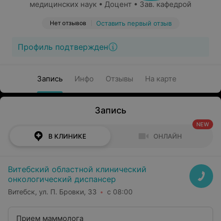
медицинских наук • Доцент • Зав. кафедрой
Нет отзывов
Оставить первый отзыв
Профиль подтвержден
Запись
Инфо
Отзывы
На карте
Запись
NEW
В КЛИНИКЕ
ОНЛАЙН
Витебский областной клинический
онкологический диспансер
Витебск, ул. П. Бровки, 33
с 08:00
Прием маммолога