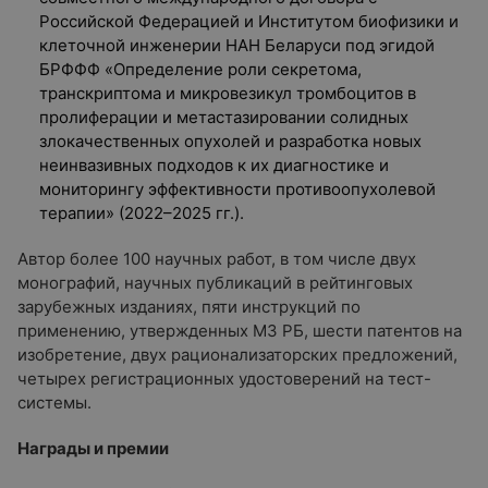
Российской Федерацией и Институтом биофизики и
клеточной инженерии НАН Беларуси под эгидой
БРФФФ «Определение роли секретома,
транскриптома и микровезикул тромбоцитов в
пролиферации и метастазировании солидных
злокачественных опухолей и разработка новых
неинвазивных подходов к их диагностике и
мониторингу эффективности противоопухолевой
терапии» (2022–2025 гг.).
Автор более 100 научных работ, в том числе двух
монографий, научных публикаций в рейтинговых
зарубежных изданиях, пяти инструкций по
применению, утвержденных МЗ РБ, шести патентов на
изобретение, двух рационализаторских предложений,
четырех регистрационных удостоверений на тест-
системы.
Награды и премии