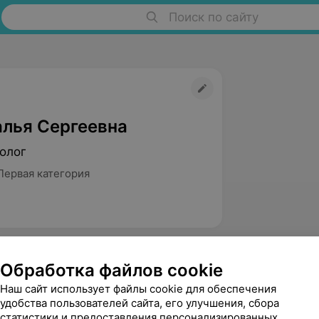
Поиск по сайту
алья Сергеевна
олог
Первая категория
Обработка файлов cookie
Наш сайт использует файлы cookie для обеспечения
удобства пользователей сайта, его улучшения, сбора
статистики и предоставления персонализированных
Плотникова