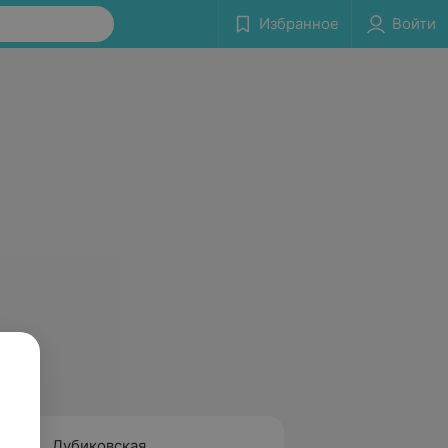
Избранное
Войти
Дубиковская
Красн