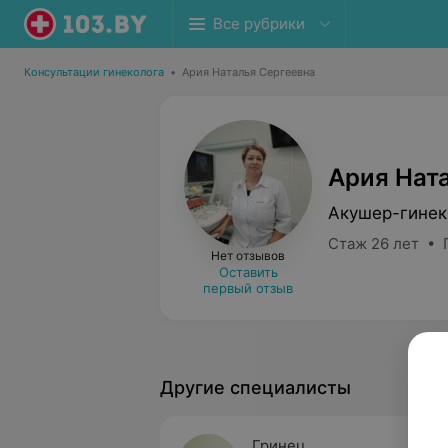
Все рубрики
Консультации гинеколога
•
Ария Наталья Сергеевна
Ария Нат
Акушер-гинек
Стаж 26 лет • 
Нет отзывов
Оставить
первый отзыв
Другие специалисты
Гринец