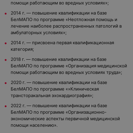
помощи работающим во вредных условиях»;
2014 г. — повышение квалификации на базе
БелМАПО по программе «Неотложная помощь и
лечение наиболее распространенных патологий в
амбулаторных условиях»;
2014 г. — присвоена первая квалификационная
категория;
2018 г. — повышение квалификации на базе
БелМАПО по программе «Организация медицинской
помощи работающим во вредных условиях труда»;
2020 г. — повышение квалификации на базе
БелМАПО по программе «»Клиническая
трансторакальная эхокардиография»;
2022 г. — повышение квалификации на базе
БелМАПО по программе «Организационно-
экономические аспекты первичной медицинской
помощи населению».