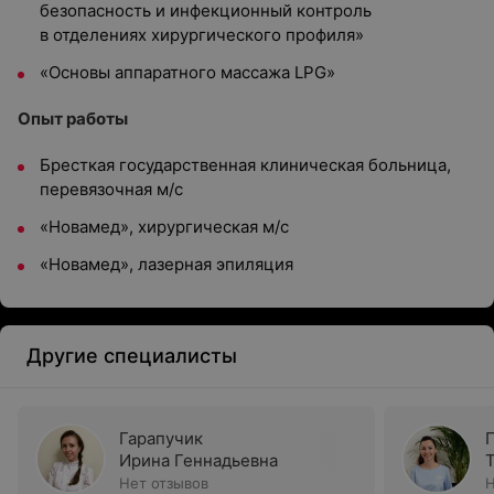
безопасность и инфекционный контроль
в отделениях хирургического профиля»
«Основы аппаратного массажа LPG»
Опыт работы
Бресткая государственная клиническая больница,
перевязочная м/с
«Новамед», хирургическая м/с
«Новамед», лазерная эпиляция
Другие специалисты
Гарапучик
Ирина Геннадьевна
Нет отзывов
Н