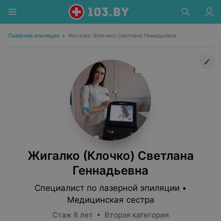
Лазерная эпиляция
•
Жигалко (Клочко) Светлана Геннадьевна
Жигалко (Клочко) Светлана
Геннадьевна
Специалист по лазерной эпиляции •
Медицинская сестра
Стаж 8 лет • Вторая категория