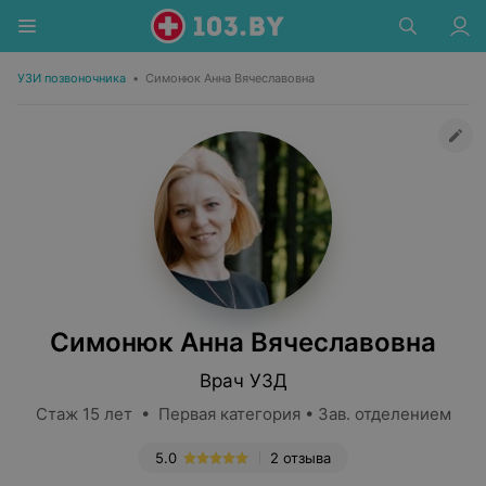
УЗИ позвоночника
•
Симонюк Анна Вячеславовна
Симонюк Анна Вячеславовна
Врач УЗД
Стаж 15 лет • Первая категория • Зав. отделением
5.0
2 отзыва