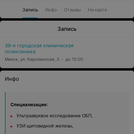
Запись
Инфо
Отзывы
На карте
Запись
39-я городская клиническая
поликлиника
Минск, ул. Каролинская, 3
до 15:00
Инфо
Специализация:
Ультразвуквое исследование ОБП,
УЗИ щитовидной железы,