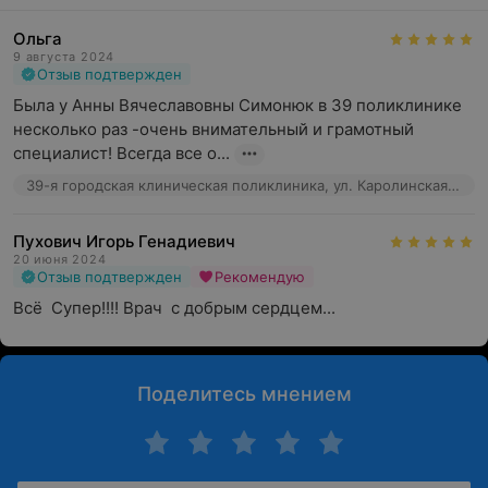
Ольга
9 августа 2024
Отзыв подтвержден
Была у Анны Вячеславовны Симонюк в 39 поликлинике 
несколько раз -очень внимательный и грамотный 
специалист! Всегда все о...
39-я городская клиническая поликлиника, ул. Каролинская, 3
Пухович Игорь Генадиевич
20 июня 2024
Отзыв подтвержден
Рекомендую
Всё  Супер!!!! Врач  с добрым сердцем...
Поделитесь мнением