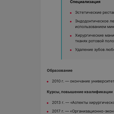
Специализация
Эстетические реста
Эндодонтическое ле
использованием ми
Хирургические мани
тканях ротовой пол
Удаление зубов люб
Образование
2010 г. — окончание университе
Курсы, повышение квалификации
2013 г. — «Аспекты хирургичес
2017 г. — «Организационно-эко