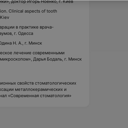
ки», доктор Игорь Ноенко, г. Киев
on. Clinical aspects of tooth
 Kiev
врации в практике врача-
умов, г. Одесса
дина Н. А., г. Минск
ческое лечение современными
микроскопом», Дарья Бодаль, г. Минск
езионных свойств стоматологических
ксации металлокерамических и
нал «Современная стоматология»