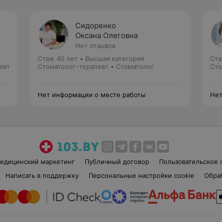
Сидоренко
Оксана Олеговна
Нет отзывов
Стаж 40 лет
•
Высшая категория
Ста
евт
Стоматолог-терапевт • Стоматолог
Сто
Нет информации о месте работы
Нет
едицинский маркетинг
Публичный договор
Пользовательское 
Написать в поддержку
Персональные настройки cookie
Обра