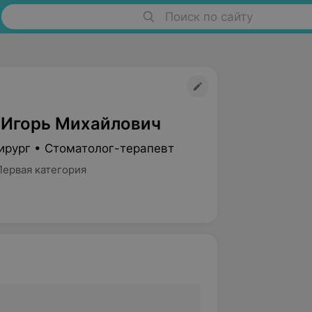
Поиск по сайту
 Игорь Михайлович
ирург • Стоматолог-терапевт
Первая категория