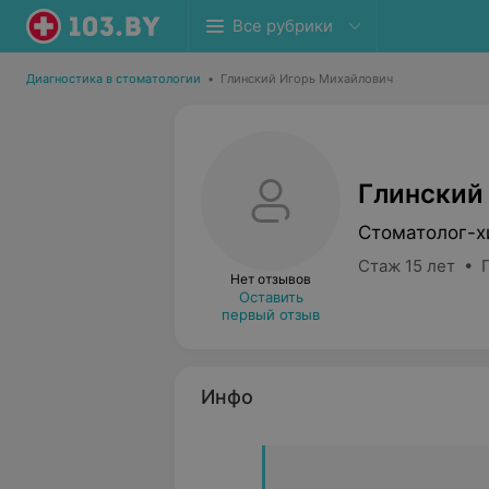
Все рубрики
Диагностика в стоматологии
•
Глинский Игорь Михайлович
Глинский
Стоматолог-х
Стаж 15 лет • 
Нет отзывов
Оставить
первый отзыв
Инфо