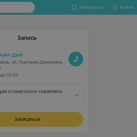
Избранное
Войти
Запись
айл-Дент
мель, ул. Григория Денисенко,
5
до 15:00
ция стоматолога-терапевта
Записаться