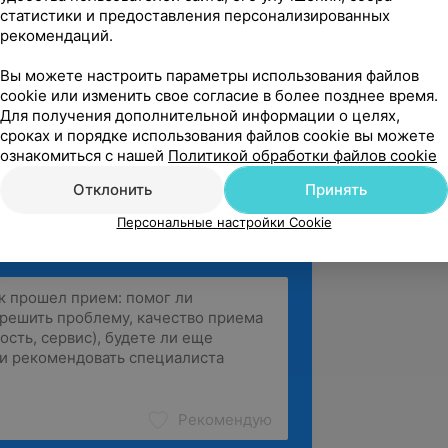
статистики и предоставления персонализированных
рекомендаций.
вержден
тилась в клинику к врачу Демкиной с 
Вы можете настроить параметры использования файлов
бой- нарастить пару миллиметров на 
cookie или изменить свое согласие в более позднее время.
Для получения дополнительной информации о целях,
его резца...
сроках и порядке использования файлов cookie вы можете
л. Григория Денисенко, 6-5
ознакомиться с нашей
Политикой обработки файлов cookie
Отклонить
Принять
Персональные настройки Cookie
Рекомендую